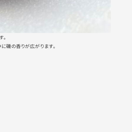
す。
中に磯の香りが広がります。