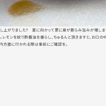
し上がりました? 夏に向かって更に身が膨らみ旨みが増しま
。レモンを絞り酢醬油を垂らし、ちゅるんと頂きますと、お口の
庄内方面に行かれる際は事前にご確認を。